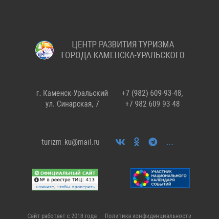
ЦЕНТР РАЗВИТИЯ ТУРИЗМА
ГОРОДА КАМЕНСКА-УРАЛЬСКОГО
г. Каменск-Уральский
+7 (982) 609-93-48,
ул. Синарская, 7
+7 982 609 93 48
...
turizm_ku@mail.ru
Сайт работает с 2018 года
Политика конфиденциальности