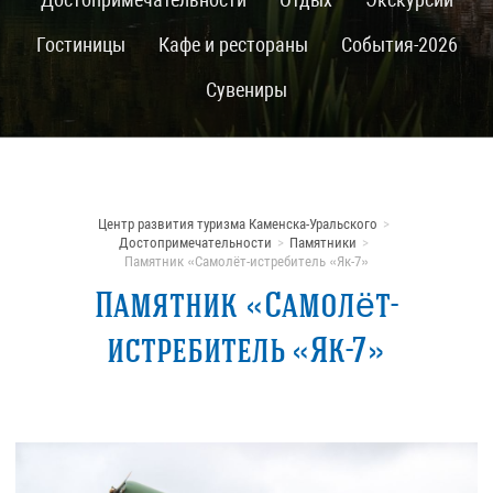
Гостиницы
Кафе и рестораны
События-2026
Сувениры
Центр развития туризма Каменска-Уральского
Достопримечательности
Памятники
Памятник «Самолёт-истребитель «Як-7»
Памятник «Самолёт-
истребитель «Як-7»