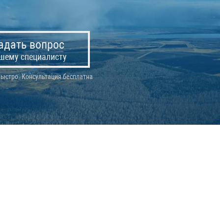
адать вопрос
шему специалисту
ыстро. Консультация бесплатна