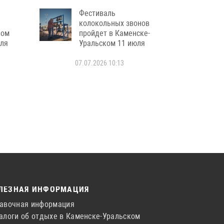
Фестиваль
колокольных звонов
ком
пройдет в Каменске-
юля
Уральском 11 июля
07.07.2026 10:13
ЛЕЗНАЯ ИНФОРМАЦИЯ
авочная информация
алоги об отдыхе в Каменске-Уральском