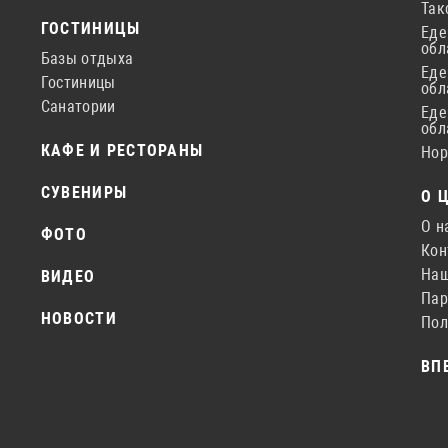
Так
ГОСТИНИЦЫ
Еде
обл
Базы отдыха
Еде
Гостиницы
обл
Санатории
Еде
обл
КАФЕ И РЕСТОРАНЫ
Нор
СУВЕНИРЫ
О 
О н
ФОТО
Кон
Наш
ВИДЕО
Пар
НОВОСТИ
Пол
ВП