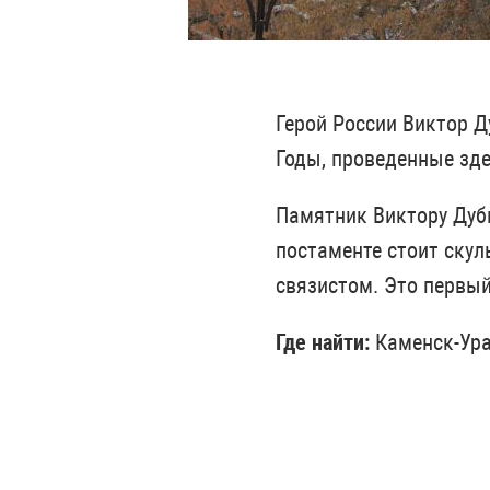
Герой России Виктор Д
Годы, проведенные зде
Памятник Виктору Дубы
постаменте стоит скул
связистом. Это первы
Где найти:
Каменск-Ура