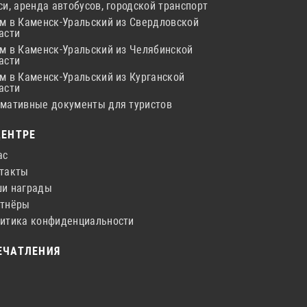
си, аренда автобусов, городской транспорт
м в Каменск-Уральский из Свердловской
асти
м в Каменск-Уральский из Челябинской
асти
м в Каменск-Уральский из Курганской
асти
мативные документы для туристов
ЦЕНТРЕ
ас
такты
и награды
тнёры
итика конфиденциальности
ЕЧАТЛЕНИЯ