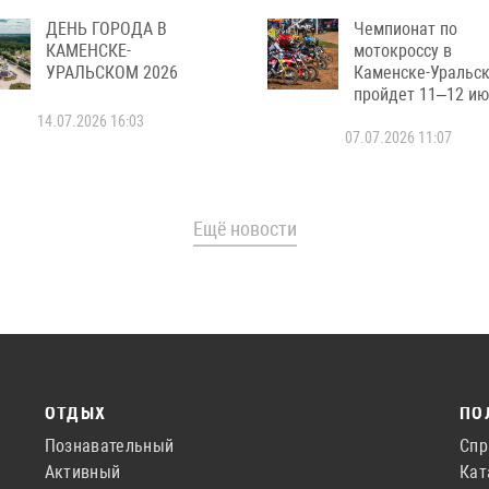
ДЕНЬ ГОРОДА В
Чемпионат по
КАМЕНСКЕ-
мотокроссу в
УРАЛЬСКОМ 2026
Каменске-Уральс
пройдет 11–12 и
14.07.2026 16:03
07.07.2026 11:07
Ещё новости
ОТДЫХ
ПО
Познавательный
Спр
Активный
Кат