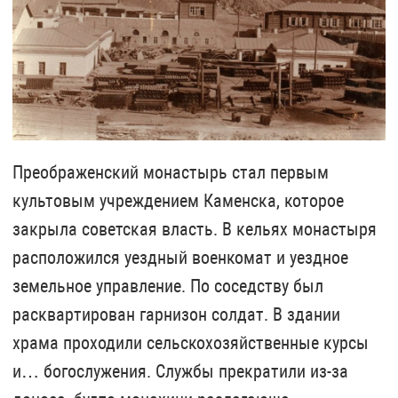
Преображенский монастырь стал первым
культовым учреждением Каменска, которое
закрыла советская власть. В кельях монастыря
расположился уездный военкомат и уездное
земельное управление. По соседству был
расквартирован гарнизон солдат. В здании
храма проходили сельскохозяйственные курсы
и… богослужения. Службы прекратили из-за