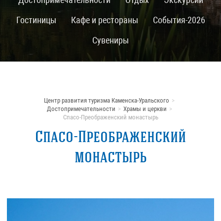
Гостиницы
Кафе и рестораны
События-2026
Сувениры
Центр развития туризма Каменска-Уральского
Достопримечательности
Храмы и церкви
Спасо-Преображенский монастырь
Спасо-Преображенский
монастырь