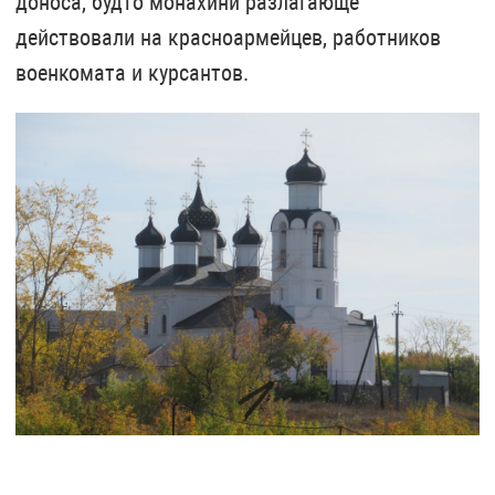
доноса, будто монахини разлагающе
действовали на красноармейцев, работников
военкомата и курсантов.