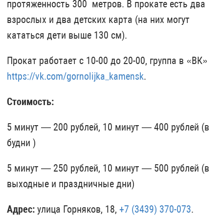
протяженность 300 метров. В прокате есть два
взрослых и два детских карта (на них могут
кататься дети выше 130 см).
Прокат работает с 10-00 до 20-00, группа в «ВК»
https://vk.com/gornolijka_kamensk
.
Стоимость:
5 минут — 200 рублей, 10 минут — 400 рублей (в
будни )
5 минут — 250 рублей, 10 минут — 500 рублей (в
выходные и праздничные дни)
Адрес:
улица Горняков, 18,
+7 (3439) 370-073
.