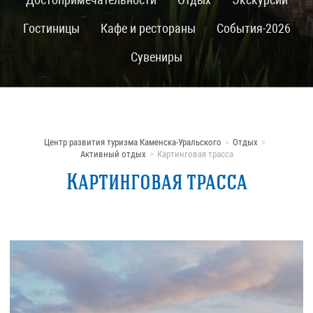
Гостиницы
Кафе и рестораны
События-2026
Сувениры
Центр развития туризма Каменска-Уральского
Отдых
Активный отдых
Картинговая трасса
Картинговая трасса