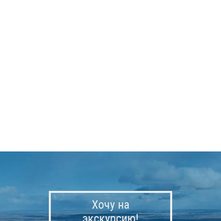
Хочу на
экскурсию!