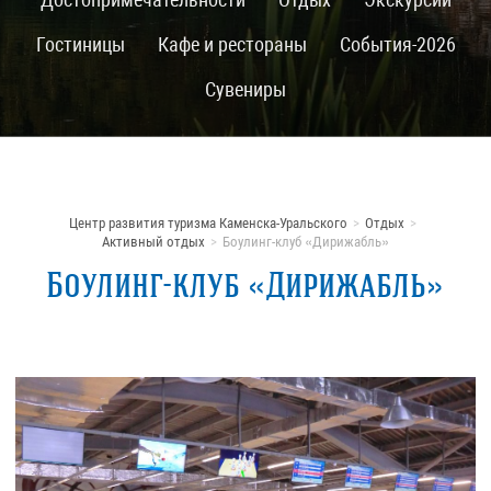
Гостиницы
Кафе и рестораны
События-2026
Сувениры
Центр развития туризма Каменска-Уральского
Отдых
Активный отдых
Боулинг-клуб «Дирижабль»
Боулинг-клуб «Дирижабль»