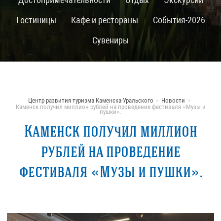
Гостиницы
Кафе и рестораны
События-2026
Сувениры
Центр развития туризма Каменска-Уральского
Новости
Каменск получил миллион рублей на проведение фестиваля «Музы и
пушки».
Каменск получил миллион
рублей на проведение
фестиваля «Музы и пушки».