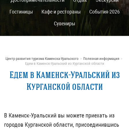
Гостиницы
Кафе и рестораны
События-2026
Сувениры
Центр развития туризма Каменска-Уральского
Полезная информация
Едем в Каменск-Уральский из Курганской области
Едем в Каменск-Уральский из
Курганской области
В Каменск-Уральский вы можете приехать из
городов Курганской области, присоединившись