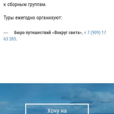
к сборным группам.
Туры ежегодно организуют:
Бюро путешествий «Вокруг света»
,
+ 7 (909) 17
63 285
.
Хочу на