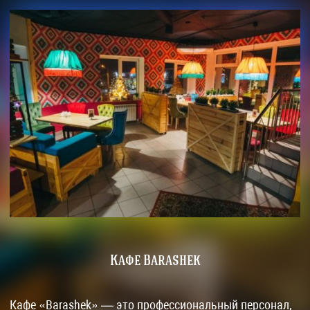
Кафе Barashek
Кафе «Barashek» — это профессиональный персонал,