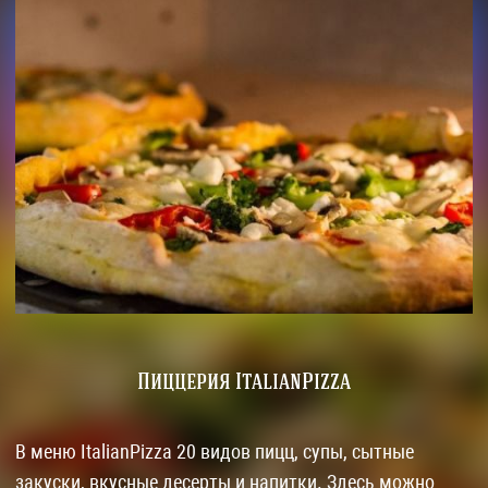
Пиццерия ItalianPizza
В меню ItalianPizza 20 видов пицц, супы, сытные
закуски, вкусные десерты и напитки. Здесь можно