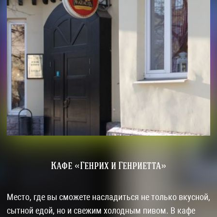
Кафе «Генрих и Генриетта»
Место, где вы сможете насладиться не только вкусной,
сытной едой, но и свежим холодным пивом. В кафе