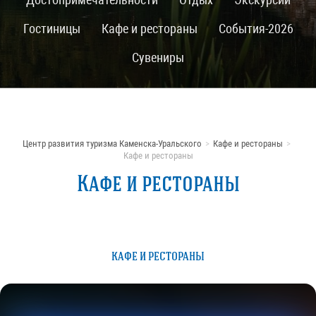
Гостиницы
Кафе и рестораны
События-2026
Сувениры
Центр развития туризма Каменска-Уральского
Кафе и рестораны
Кафе и рестораны
Кафе и рестораны
КАФЕ И РЕСТОРАНЫ