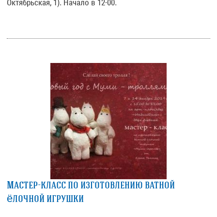
Октябрьская, 1). Начало в 12-00.
Мастер-класс по изготовлению ватной
ёлочной игрушки